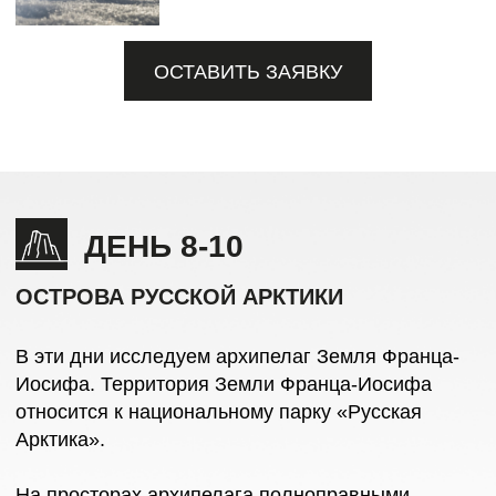
ПЕРВАЯ ПОЛЯРНАЯ СТАНЦИЯ
Бухта Тихая известна хорошо сохранившимися
постройками первой советской полярной
станции. Здесь расположена база национального
парка «Русская Арктика». У вас будет
возможность отправить открытку из самого
северного в мире почтового отделения.