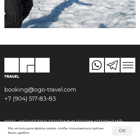
Мы используем файлы cookie, чтобы пользоваться сайтом
OK
было удобно.