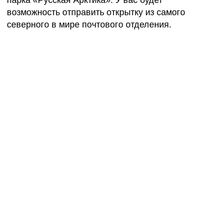
ДАТЫ КРУИЗОВ:
2 июля — 14 июля 2025
13 июля — 25 июля 2025
*Скидка за раннее бронирование до 30.09.24
РАЗМЕЩЕНИЕ
ЛЕДОКОЛ «50 ЛЕТ ПОБЕДЫ»