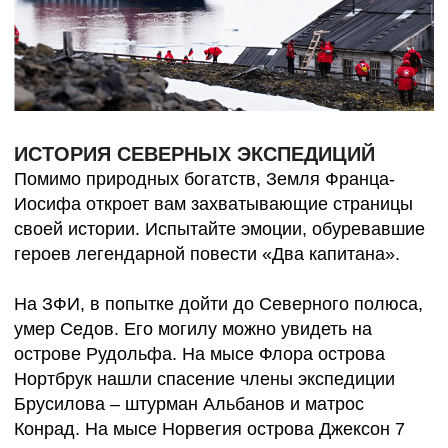
высадка с судна и трансфер в аэропорт.
ОСТАВИТЬ ЗАЯВКУ
БРОНИРОВАНИЕ
В стоимость входит: