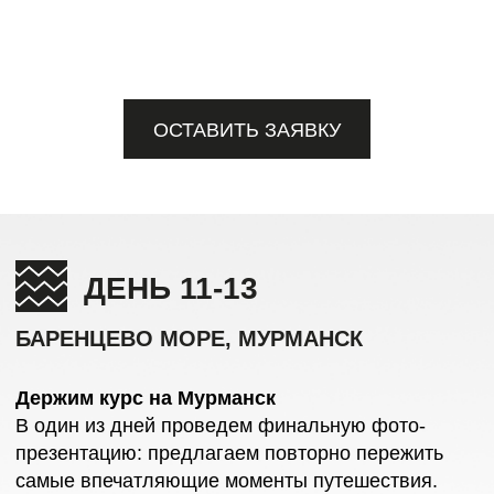
ПЛАН СУДНА
ВАШИ ЭМОЦИИ В
КАДРЕ